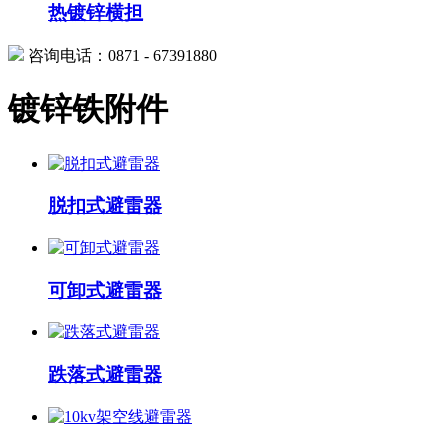
热镀锌横担
咨询电话：0871 - 67391880
镀锌铁附件
脱扣式避雷器
可卸式避雷器
跌落式避雷器