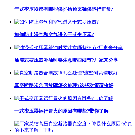
干式变压器都有哪些保护措施来确保运行正常?
如何防止湿气和空气进入干式变压器?
油浸式变压器补油时要注意哪些细节?厂家来分享
真空断路器合闸故障怎么处理?这些对策请收好
干式变压器运行冒火的原因有哪些?带你了解