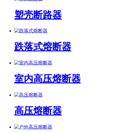
塑壳断路器
跌落式熔断器
室内高压熔断器
高压熔断器