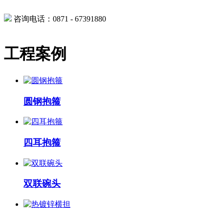
咨询电话：0871 - 67391880
工程案例
圆钢抱箍
四耳抱箍
双联碗头