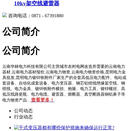
10kv架空线避雷器
咨询电话：0871 - 67391880
公司简介
公司简介
云南华林电力科技有限公司主营城市农村电网改造所需要的云南电力
器材,云南电力器材报价,云南电力物资,云南电力物资价格,昆明电力金
具批发,昆明电力镀锌铁附件厂家生产的全套高低压电力配件、电站成
套设备、自动化成套设备、电力变压器、钢芯铝绞线绝缘架空线、钢
绞线、电力金具、镀锌铁附件横担、抱箍、电力工具、镀锌螺丝、高
低压线路瓷瓶、电力电缆、避雷器、熔断器、真空断路器铜铝鼻子等
查看更多！
电力物资产品…
公司动态
行业动态