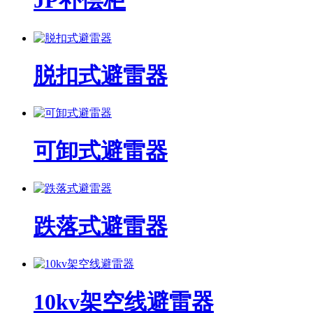
JP补偿柜
脱扣式避雷器
可卸式避雷器
跌落式避雷器
10kv架空线避雷器