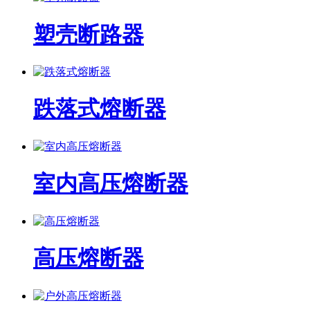
塑壳断路器
跌落式熔断器
室内高压熔断器
高压熔断器