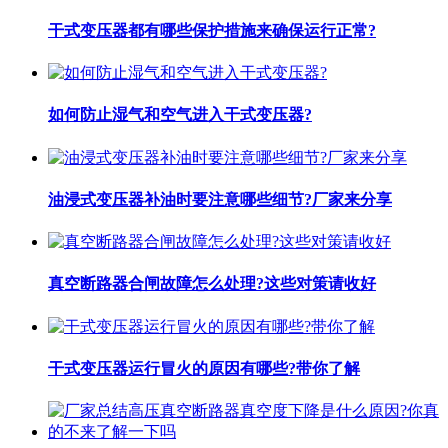
干式变压器都有哪些保护措施来确保运行正常?
如何防止湿气和空气进入干式变压器?
油浸式变压器补油时要注意哪些细节?厂家来分享
真空断路器合闸故障怎么处理?这些对策请收好
干式变压器运行冒火的原因有哪些?带你了解