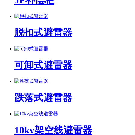
JP补偿柜
脱扣式避雷器
可卸式避雷器
跌落式避雷器
10kv架空线避雷器