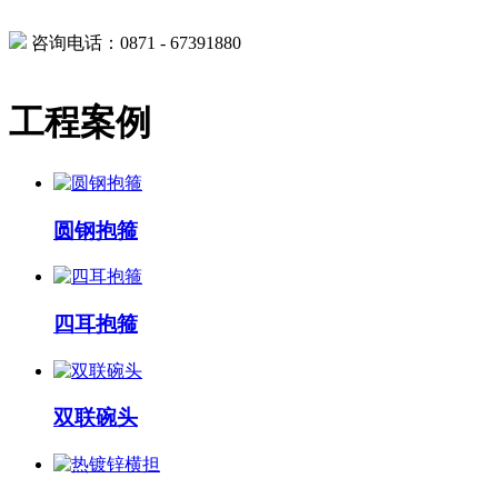
咨询电话：0871 - 67391880
工程案例
圆钢抱箍
四耳抱箍
双联碗头