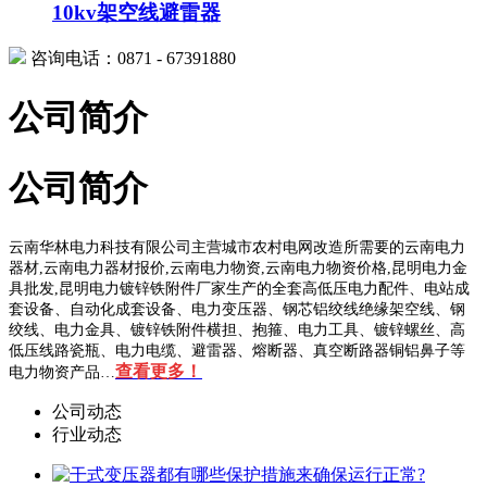
10kv架空线避雷器
咨询电话：0871 - 67391880
公司简介
公司简介
云南华林电力科技有限公司主营城市农村电网改造所需要的云南电力
器材,云南电力器材报价,云南电力物资,云南电力物资价格,昆明电力金
具批发,昆明电力镀锌铁附件厂家生产的全套高低压电力配件、电站成
套设备、自动化成套设备、电力变压器、钢芯铝绞线绝缘架空线、钢
绞线、电力金具、镀锌铁附件横担、抱箍、电力工具、镀锌螺丝、高
低压线路瓷瓶、电力电缆、避雷器、熔断器、真空断路器铜铝鼻子等
查看更多！
电力物资产品…
公司动态
行业动态