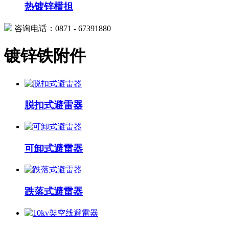
热镀锌横担
咨询电话：0871 - 67391880
镀锌铁附件
脱扣式避雷器
可卸式避雷器
跌落式避雷器