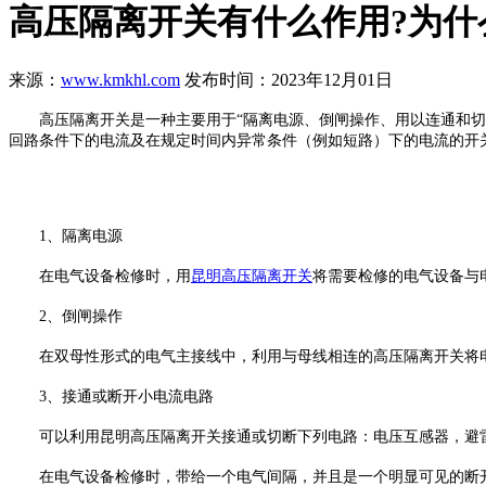
高压隔离开关有什么作用?为什
来源：
www.kmkhl.com
发布时间：2023年12月01日
高压隔离开关是一种主要用于“隔离电源、倒闸操作、用以连通和切断
回路条件下的电流及在规定时间内异常条件（例如短路）下的电流的开
1、隔离电源
在电气设备检修时，用
昆明高压隔离开关
将需要检修的电气设备与
2、倒闸操作
在双母性形式的电气主接线中，利用与母线相连的高压隔离开关将电
3、接通或断开小电流电路
可以利用昆明高压隔离开关接通或切断下列电路：电压互感器，避雷器，长度不超
在电气设备检修时，带给一个电气间隔，并且是一个明显可见的断开