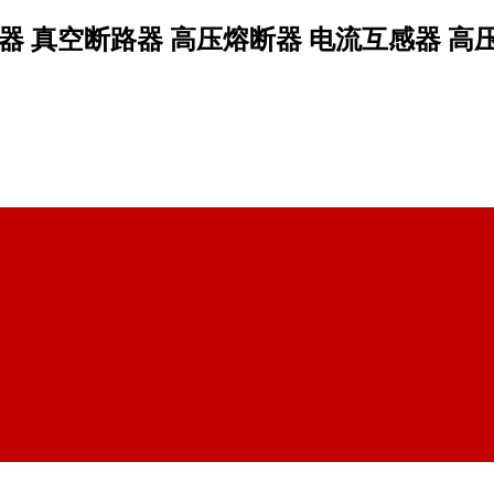
 真空断路器 高压熔断器 电流互感器 高