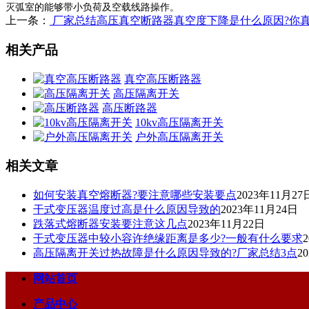
灭弧室的能够带小负荷及空载线路操作。
上一条：
厂家总结高压真空断路器真空度下降是什么原因?你
相关产品
真空高压断路器
高压隔离开关
高压断路器
10kv高压隔离开关
户外高压隔离开关
相关文章
如何安装真空熔断器?要注意哪些安装要点
2023年11月27
干式变压器温度过高是什么原因导致的
2023年11月24日
跌落式熔断器安装要注意这几点
2023年11月22日
干式变压器中较小容许绝缘距离是多少?一般有什么要求
高压隔离开关过热故障是什么原因导致的?厂家总结3点
2
网站首页
产品中心