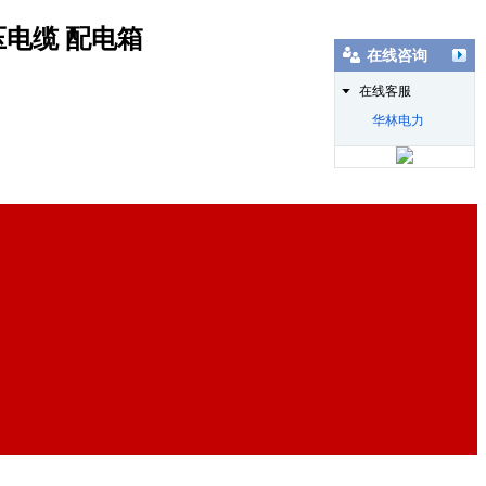
压电缆 配电箱
在线咨询
在线客服
华林电力