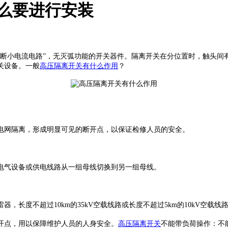
么要进行安装
小电流电路”，无灭弧功能的开关器件。隔离开关在分位置时，触头间
关设备。一般
高压隔离开关有什么作用
？
电网隔离，形成明显可见的断开点，以保证检修人员的安全。
气设备或供电线路从一组母线切换到另一组母线。
过10km的35kV空载线路或长度不超过5km的10kV空载线路，35kV
点，用以保障维护人员的人身安全。
高压隔离开关
不能带负荷操作：不