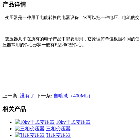
产品详情
变压器是一种用于电能转换的电器设备，它可以把一种电压、电流的
变压器几乎在所有的电子产品中都要用到，它原理简单但根据不同的使
压器常用的铁心形状一般有E型和C型铁心。
上一条:
没有了
下一条:
自喷漆（400ML）
相关产品
10kv干式变压器
三相变压器
升压变压器