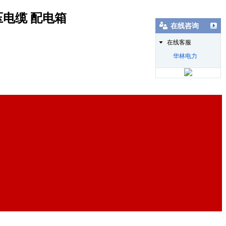
压电缆 配电箱
在线咨询
在线客服
华林电力