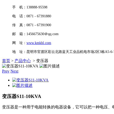
手 机：138888-95598
电 话：0871 - 67391880
传 真：0871 - 67391900
邮 箱：1456675630＠qq.com
网 址：
www.kmkhl.com
地 址：昆明市官渡区彩云北路蓝天工业品机电市场2区3栋A5-6-7
首页
>
产品中心
> 变压器
Prev
Next
变压器S11-10KVA
变压器是一种用于电能转换的电器设备，它可以把一种电压、