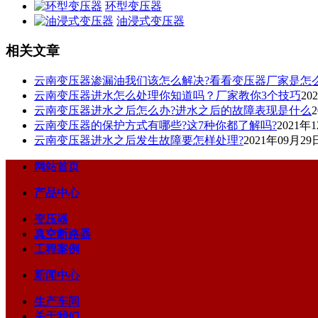
环型变压器
油浸式变压器
相关文章
云南变压器渗漏油我们该怎么解决?看看变压器厂家是怎
云南变压器进水怎么处理你知道吗？厂家教你3个技巧
20
云南变压器进水之后怎么办?进水之后的故障表现是什么
云南变压器的保护方式有哪些?这7种你都了解吗?
2021年
云南变压器进水之后发生故障要怎样处理?
2021年09月29
网站首页
产品中心
变压器
真空断路器
工程案例
新闻中心
生产车间
关于我们