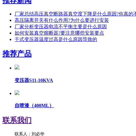
推荐新闻
厂家总结高压真空断路器真空度下降是什么原因?你真的
高压隔离开关有什么作用?为什么要进行安装
厂家分析变压器电流不平衡主要是什么原因
如何安装真空熔断器?要注意哪些安装要点
干式变压器温度过高是什么原因导致的
推荐产品
变压器S11-10KVA
自喷漆（400ML）
联系我们
联系人：刘必华