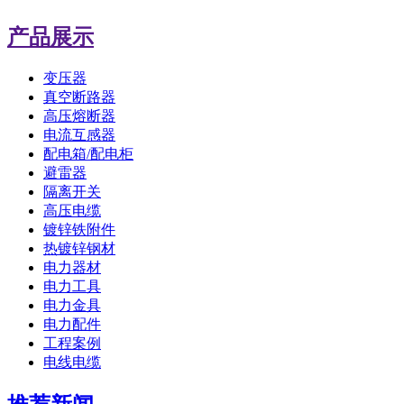
产品展示
变压器
真空断路器
高压熔断器
电流互感器
配电箱/配电柜
避雷器
隔离开关
高压电缆
镀锌铁附件
热镀锌钢材
电力器材
电力工具
电力金具
电力配件
工程案例
电线电缆