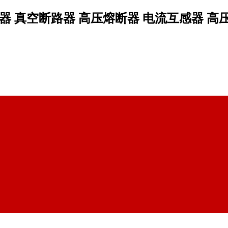
 真空断路器 高压熔断器 电流互感器 高