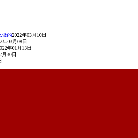
么做的
2022年03月10日
22年03月08日
2022年01月13日
12月30日
日