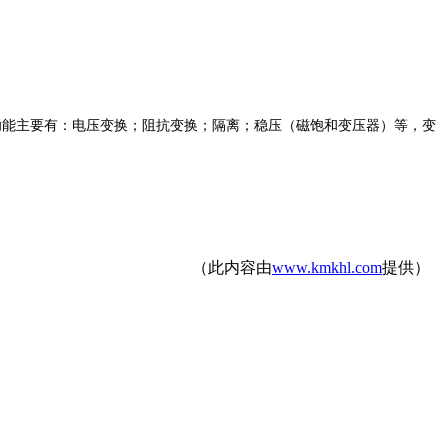
能主要有：电压变换；阻抗变换；隔离；稳压（磁饱和变压器）等，变
（此内容由
www.kmkhl.com
提供）