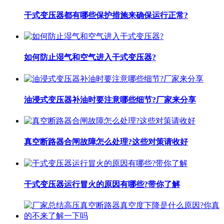
干式变压器都有哪些保护措施来确保运行正常?
如何防止湿气和空气进入干式变压器?
油浸式变压器补油时要注意哪些细节?厂家来分享
真空断路器合闸故障怎么处理?这些对策请收好
干式变压器运行冒火的原因有哪些?带你了解