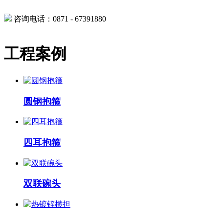
咨询电话：0871 - 67391880
工程案例
圆钢抱箍
四耳抱箍
双联碗头