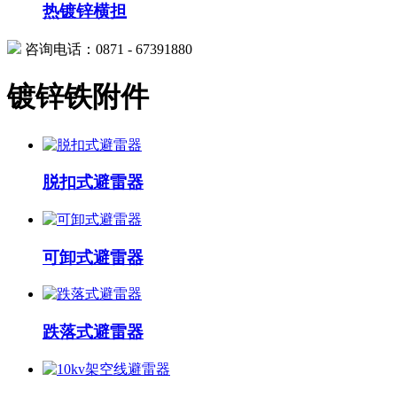
热镀锌横担
咨询电话：0871 - 67391880
镀锌铁附件
脱扣式避雷器
可卸式避雷器
跌落式避雷器