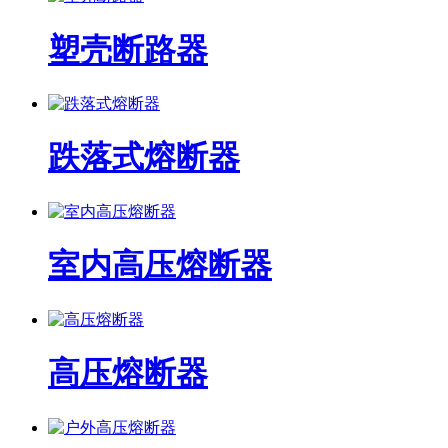
塑壳断路器
跌落式熔断器
室内高压熔断器
高压熔断器