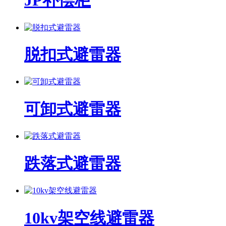
JP补偿柜
脱扣式避雷器
可卸式避雷器
跌落式避雷器
10kv架空线避雷器