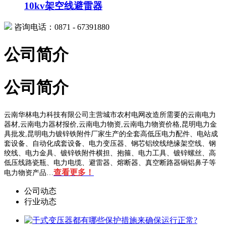
10kv架空线避雷器
咨询电话：0871 - 67391880
公司简介
公司简介
云南华林电力科技有限公司主营城市农村电网改造所需要的云南电力
器材,云南电力器材报价,云南电力物资,云南电力物资价格,昆明电力金
具批发,昆明电力镀锌铁附件厂家生产的全套高低压电力配件、电站成
套设备、自动化成套设备、电力变压器、钢芯铝绞线绝缘架空线、钢
绞线、电力金具、镀锌铁附件横担、抱箍、电力工具、镀锌螺丝、高
低压线路瓷瓶、电力电缆、避雷器、熔断器、真空断路器铜铝鼻子等
查看更多！
电力物资产品…
公司动态
行业动态