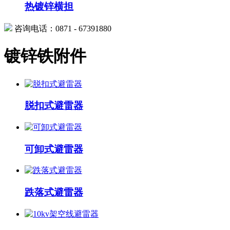
热镀锌横担
咨询电话：0871 - 67391880
镀锌铁附件
脱扣式避雷器
可卸式避雷器
跌落式避雷器