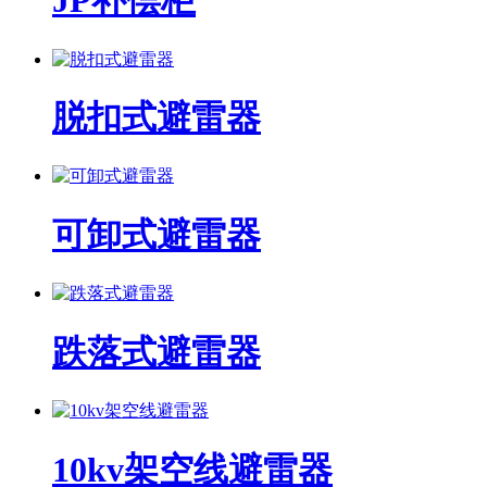
JP补偿柜
脱扣式避雷器
可卸式避雷器
跌落式避雷器
10kv架空线避雷器