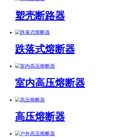
塑壳断路器
跌落式熔断器
室内高压熔断器
高压熔断器