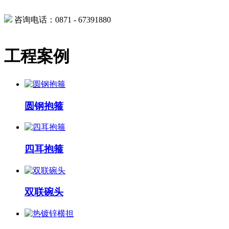
咨询电话：0871 - 67391880
工程案例
圆钢抱箍
四耳抱箍
双联碗头