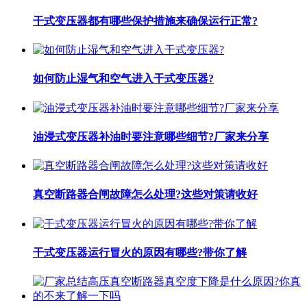
干式变压器都有哪些保护措施来确保运行正常?
如何防止湿气和空气进入干式变压器?
油浸式变压器补油时要注意哪些细节?厂家来分享
真空断路器合闸故障怎么处理?这些对策请收好
干式变压器运行冒火的原因有哪些?带你了解