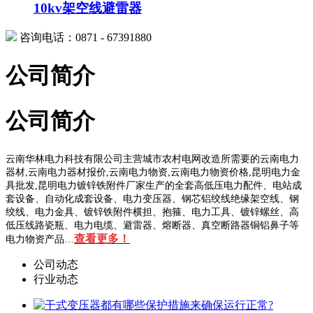
10kv架空线避雷器
咨询电话：0871 - 67391880
公司简介
公司简介
云南华林电力科技有限公司主营城市农村电网改造所需要的云南电力
器材,云南电力器材报价,云南电力物资,云南电力物资价格,昆明电力金
具批发,昆明电力镀锌铁附件厂家生产的全套高低压电力配件、电站成
套设备、自动化成套设备、电力变压器、钢芯铝绞线绝缘架空线、钢
绞线、电力金具、镀锌铁附件横担、抱箍、电力工具、镀锌螺丝、高
低压线路瓷瓶、电力电缆、避雷器、熔断器、真空断路器铜铝鼻子等
查看更多！
电力物资产品…
公司动态
行业动态