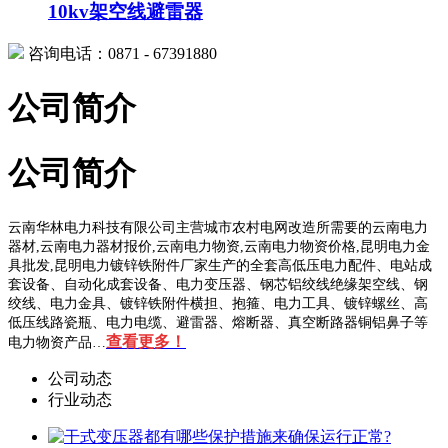
10kv架空线避雷器
咨询电话：0871 - 67391880
公司简介
公司简介
云南华林电力科技有限公司主营城市农村电网改造所需要的云南电力
器材,云南电力器材报价,云南电力物资,云南电力物资价格,昆明电力金
具批发,昆明电力镀锌铁附件厂家生产的全套高低压电力配件、电站成
套设备、自动化成套设备、电力变压器、钢芯铝绞线绝缘架空线、钢
绞线、电力金具、镀锌铁附件横担、抱箍、电力工具、镀锌螺丝、高
低压线路瓷瓶、电力电缆、避雷器、熔断器、真空断路器铜铝鼻子等
查看更多！
电力物资产品…
公司动态
行业动态