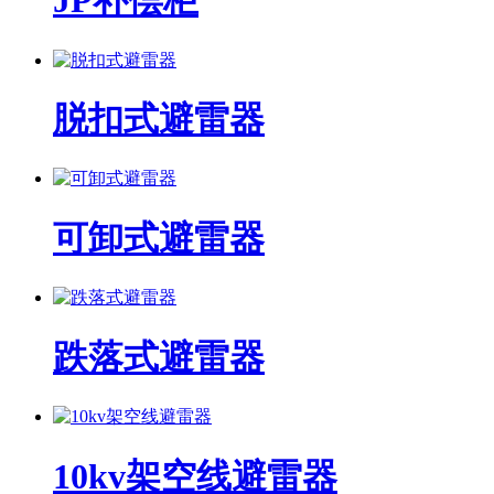
JP补偿柜
脱扣式避雷器
可卸式避雷器
跌落式避雷器
10kv架空线避雷器