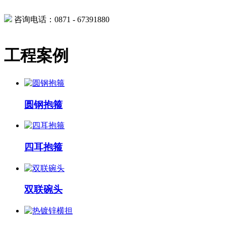
咨询电话：0871 - 67391880
工程案例
圆钢抱箍
四耳抱箍
双联碗头