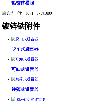
热镀锌横担
咨询电话：0871 - 67391880
镀锌铁附件
脱扣式避雷器
可卸式避雷器
跌落式避雷器