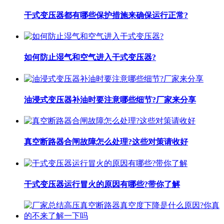
干式变压器都有哪些保护措施来确保运行正常?
如何防止湿气和空气进入干式变压器?
油浸式变压器补油时要注意哪些细节?厂家来分享
真空断路器合闸故障怎么处理?这些对策请收好
干式变压器运行冒火的原因有哪些?带你了解