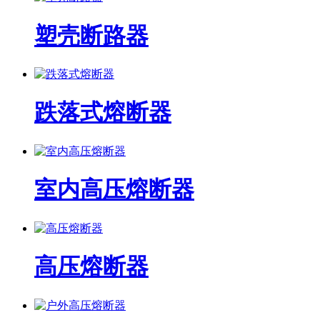
塑壳断路器
跌落式熔断器
室内高压熔断器
高压熔断器