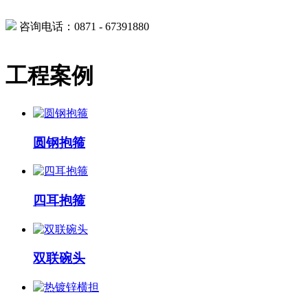
咨询电话：0871 - 67391880
工程案例
圆钢抱箍
四耳抱箍
双联碗头