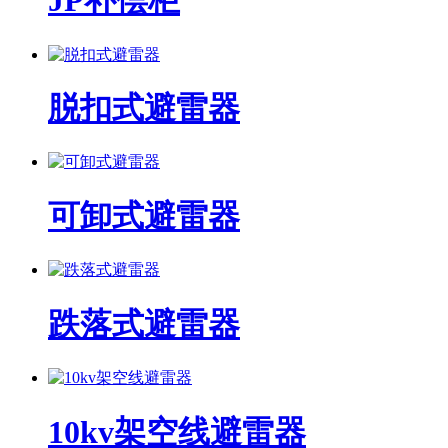
JP补偿柜
脱扣式避雷器
可卸式避雷器
跌落式避雷器
10kv架空线避雷器