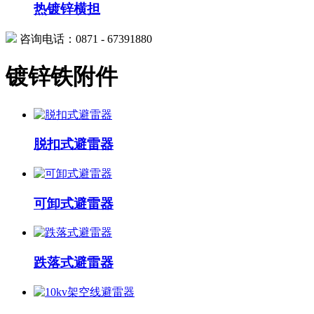
热镀锌横担
咨询电话：0871 - 67391880
镀锌铁附件
脱扣式避雷器
可卸式避雷器
跌落式避雷器