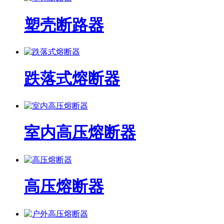
塑壳断路器
跌落式熔断器
室内高压熔断器
高压熔断器