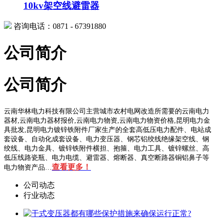
10kv架空线避雷器
咨询电话：0871 - 67391880
公司简介
公司简介
云南华林电力科技有限公司主营城市农村电网改造所需要的云南电力
器材,云南电力器材报价,云南电力物资,云南电力物资价格,昆明电力金
具批发,昆明电力镀锌铁附件厂家生产的全套高低压电力配件、电站成
套设备、自动化成套设备、电力变压器、钢芯铝绞线绝缘架空线、钢
绞线、电力金具、镀锌铁附件横担、抱箍、电力工具、镀锌螺丝、高
低压线路瓷瓶、电力电缆、避雷器、熔断器、真空断路器铜铝鼻子等
查看更多！
电力物资产品…
公司动态
行业动态