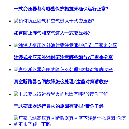
干式变压器都有哪些保护措施来确保运行正常?
如何防止湿气和空气进入干式变压器?
油浸式变压器补油时要注意哪些细节?厂家来分享
真空断路器合闸故障怎么处理?这些对策请收好
干式变压器运行冒火的原因有哪些?带你了解