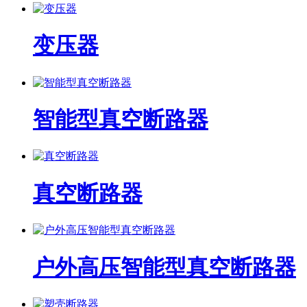
变压器
智能型真空断路器
真空断路器
户外高压智能型真空断路器