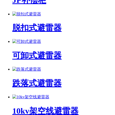
JP补偿柜
脱扣式避雷器
可卸式避雷器
跌落式避雷器
10kv架空线避雷器