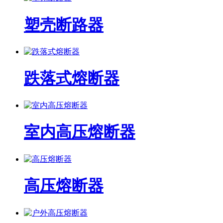
塑壳断路器
跌落式熔断器
室内高压熔断器
高压熔断器