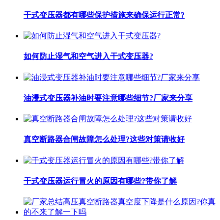
干式变压器都有哪些保护措施来确保运行正常?
如何防止湿气和空气进入干式变压器?
油浸式变压器补油时要注意哪些细节?厂家来分享
真空断路器合闸故障怎么处理?这些对策请收好
干式变压器运行冒火的原因有哪些?带你了解