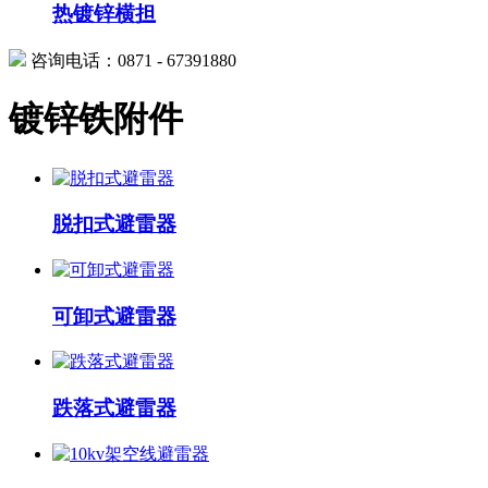
热镀锌横担
咨询电话：0871 - 67391880
镀锌铁附件
脱扣式避雷器
可卸式避雷器
跌落式避雷器