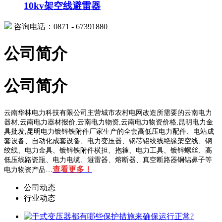
10kv架空线避雷器
咨询电话：0871 - 67391880
公司简介
公司简介
云南华林电力科技有限公司主营城市农村电网改造所需要的云南电力
器材,云南电力器材报价,云南电力物资,云南电力物资价格,昆明电力金
具批发,昆明电力镀锌铁附件厂家生产的全套高低压电力配件、电站成
套设备、自动化成套设备、电力变压器、钢芯铝绞线绝缘架空线、钢
绞线、电力金具、镀锌铁附件横担、抱箍、电力工具、镀锌螺丝、高
低压线路瓷瓶、电力电缆、避雷器、熔断器、真空断路器铜铝鼻子等
查看更多！
电力物资产品…
公司动态
行业动态