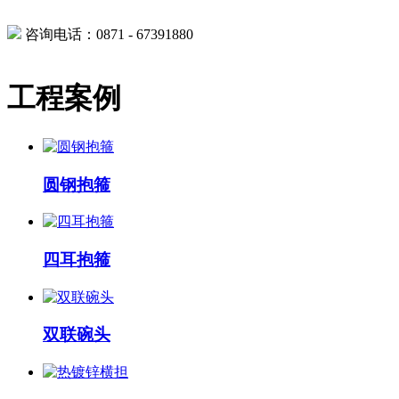
咨询电话：0871 - 67391880
工程案例
圆钢抱箍
四耳抱箍
双联碗头