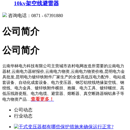
10kv架空线避雷器
咨询电话：0871 - 67391880
公司简介
公司简介
云南华林电力科技有限公司主营城市农村电网改造所需要的云南电力
器材,云南电力器材报价,云南电力物资,云南电力物资价格,昆明电力金
具批发,昆明电力镀锌铁附件厂家生产的全套高低压电力配件、电站成
套设备、自动化成套设备、电力变压器、钢芯铝绞线绝缘架空线、钢
绞线、电力金具、镀锌铁附件横担、抱箍、电力工具、镀锌螺丝、高
低压线路瓷瓶、电力电缆、避雷器、熔断器、真空断路器铜铝鼻子等
查看更多！
电力物资产品…
公司动态
行业动态