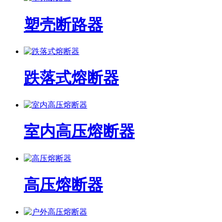
塑壳断路器
跌落式熔断器
室内高压熔断器
高压熔断器