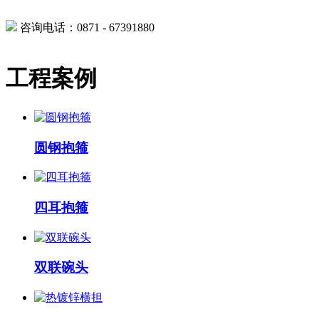
咨询电话：0871 - 67391880
工程案例
圆钢抱箍
四耳抱箍
双联碗头