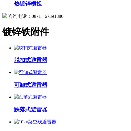
热镀锌横担
咨询电话：0871 - 67391880
镀锌铁附件
脱扣式避雷器
可卸式避雷器
跌落式避雷器