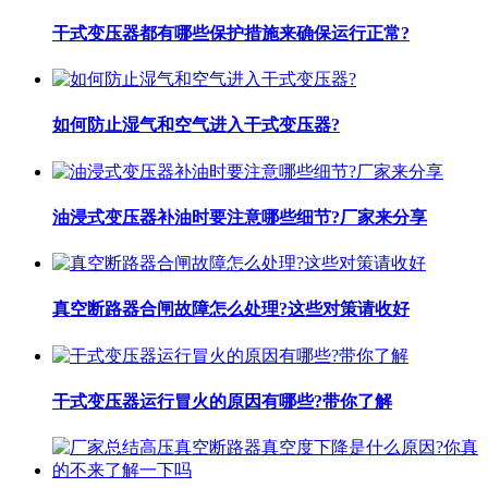
干式变压器都有哪些保护措施来确保运行正常?
如何防止湿气和空气进入干式变压器?
油浸式变压器补油时要注意哪些细节?厂家来分享
真空断路器合闸故障怎么处理?这些对策请收好
干式变压器运行冒火的原因有哪些?带你了解