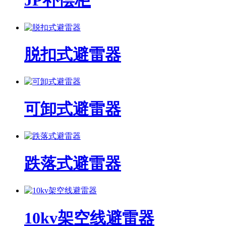
JP补偿柜
脱扣式避雷器
可卸式避雷器
跌落式避雷器
10kv架空线避雷器