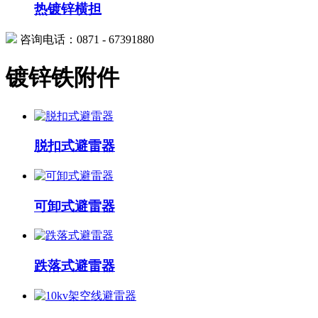
热镀锌横担
咨询电话：0871 - 67391880
镀锌铁附件
脱扣式避雷器
可卸式避雷器
跌落式避雷器