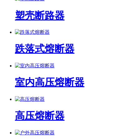
塑壳断路器
跌落式熔断器
室内高压熔断器
高压熔断器