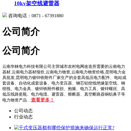
10kv架空线避雷器
咨询电话：0871 - 67391880
公司简介
公司简介
云南华林电力科技有限公司主营城市农村电网改造所需要的云南电力
器材,云南电力器材报价,云南电力物资,云南电力物资价格,昆明电力金
具批发,昆明电力镀锌铁附件厂家生产的全套高低压电力配件、电站成
套设备、自动化成套设备、电力变压器、钢芯铝绞线绝缘架空线、钢
绞线、电力金具、镀锌铁附件横担、抱箍、电力工具、镀锌螺丝、高
低压线路瓷瓶、电力电缆、避雷器、熔断器、真空断路器铜铝鼻子等
查看更多！
电力物资产品…
公司动态
行业动态