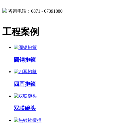
咨询电话：0871 - 67391880
工程案例
圆钢抱箍
四耳抱箍
双联碗头