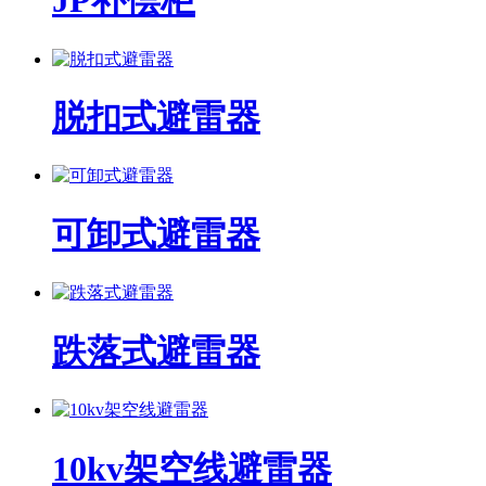
JP补偿柜
脱扣式避雷器
可卸式避雷器
跌落式避雷器
10kv架空线避雷器