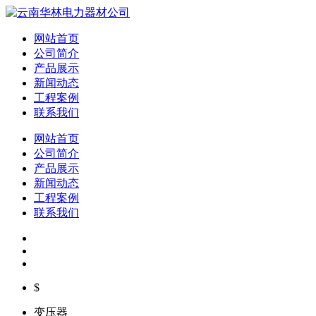
网站首页
公司简介
产品展示
新闻动态
工程案例
联系我们
网站首页
公司简介
产品展示
新闻动态
工程案例
联系我们
$
变压器