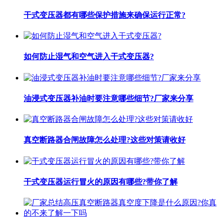
干式变压器都有哪些保护措施来确保运行正常?
如何防止湿气和空气进入干式变压器?
油浸式变压器补油时要注意哪些细节?厂家来分享
真空断路器合闸故障怎么处理?这些对策请收好
干式变压器运行冒火的原因有哪些?带你了解