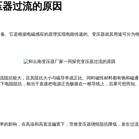
压器过流的原因
备。它是根据电磁感应的原理实现电能传递的。变压器就其用途可分为电
交流阻抗较大，且其阻抗大小与磁导率成正比。同时磁性材料都有饱和磁
剩下电阻阻抗，相当于直接把电源正负极接在一根导线上，后果可想而知
导率的影响，在高温和高直流偏置下，导致变压器绕组阻抗降低，发生过流