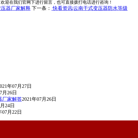
，欢迎在我们官网下进行留言，也可直接拨打电话进行咨询！
变压器厂家解释
下一条：
快看资讯|云南干式变压器防水等级
2021年07月27日
07月26日
器厂家解答
2021年07月26日
7月24日
年07月22日