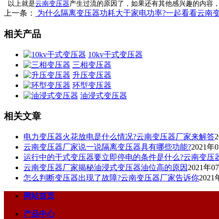
以上就是
云南变压器
产生过流的原因了，如果还有其他感兴趣的内容
上一条：
为什么隔离变压器功耗大于家电功率?一起看看云南
相关产品
10kv干式变压器
三相变压器
升压变压器
环型变压器
油浸式变压器
相关文章
电力变压器火花放电是什么情况?云南变压器厂家来解答
云南变压器厂家说一说隔离变压器具有哪些功能?
2021年
运行中的干式变压器要立即停电的条件是什么?云南变压
云南变压器厂家揭秘油浸式变压器油位高的原因
2021年0
怎么判断变压器出现了故障?云南变压器厂家告诉你
2021
网站首页
产品中心