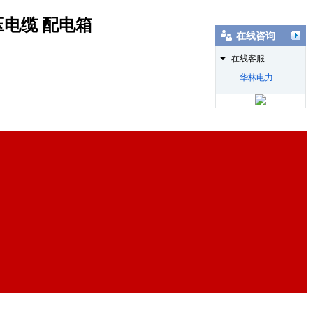
压电缆 配电箱
在线咨询
在线客服
华林电力