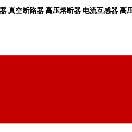
 真空断路器 高压熔断器 电流互感器 高