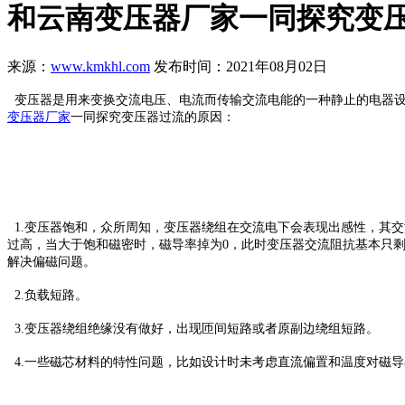
和云南变压器厂家一同探究变
来源：
www.kmkhl.com
发布时间：2021年08月02日
变压器是用来变换交流电压、电流而传输交流电能的一种静止的电器设
变压器厂家
一同探究变压器过流的原因：
1.变压器饱和，众所周知，变压器绕组在交流电下会表现出感性，其
过高，当大于饱和磁密时，磁导率掉为0，此时变压器交流阻抗基本只
解决偏磁问题。
2.负载短路。
3.变压器绕组绝缘没有做好，出现匝间短路或者原副边绕组短路。
4.一些磁芯材料的特性问题，比如设计时未考虑直流偏置和温度对磁