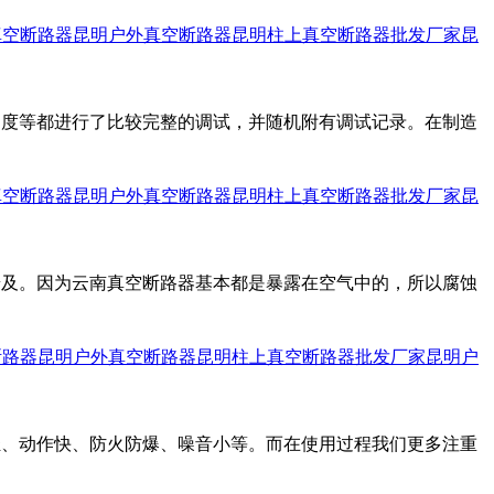
真空断路器
昆明户外真空断路器
昆明柱上真空断路器批发厂家
昆
速度等都进行了比较完整的调试，并随机附有调试记录。在制造
真空断路器
昆明户外真空断路器
昆明柱上真空断路器批发厂家
昆
普及。因为云南真空断路器基本都是暴露在空气中的，所以腐蚀
断路器
昆明户外真空断路器
昆明柱上真空断路器批发厂家
昆明户
轻、动作快、防火防爆、噪音小等。而在使用过程我们更多注重