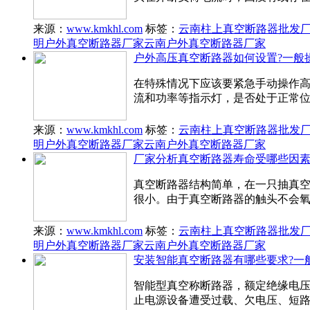
来源：
www.kmkhl.com
标签：
云南柱上真空断路器批发
明户外真空断路器厂家
云南户外真空断路器厂家
户外高压真空断路器如何设置?一般
在特殊情况下应该要紧急手动操作
流和功率等指示灯，是否处于正常
来源：
www.kmkhl.com
标签：
云南柱上真空断路器批发
明户外真空断路器厂家
云南户外真空断路器厂家
厂家分析真空断路器寿命受哪些因素
真空断路器结构简单，在一只抽真空
很小。由于真空断路器的触头不会
来源：
www.kmkhl.com
标签：
云南柱上真空断路器批发
明户外真空断路器厂家
云南户外真空断路器厂家
安装智能真空断路器有哪些要求?一
智能型真空称断路器，额定绝缘电压80
止电源设备遭受过载、欠电压、短