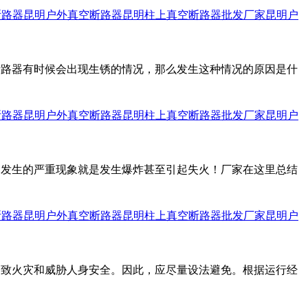
断路器
昆明户外真空断路器
昆明柱上真空断路器批发厂家
昆明户
断路器有时候会出现生锈的情况，那么发生这种情况的原因是什
断路器
昆明户外真空断路器
昆明柱上真空断路器批发厂家
昆明户
常发生的严重现象就是发生爆炸甚至引起失火！厂家在这里总结
断路器
昆明户外真空断路器
昆明柱上真空断路器批发厂家
昆明户
导致火灾和威胁人身安全。因此，应尽量设法避免。根据运行经