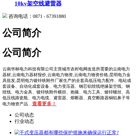
10kv架空线避雷器
咨询电话：0871 - 67391880
公司简介
公司简介
云南华林电力科技有限公司主营城市农村电网改造所需要的云南电力
器材,云南电力器材报价,云南电力物资,云南电力物资价格,昆明电力金
具批发,昆明电力镀锌铁附件厂家生产的全套高低压电力配件、电站成
套设备、自动化成套设备、电力变压器、钢芯铝绞线绝缘架空线、钢
绞线、电力金具、镀锌铁附件横担、抱箍、电力工具、镀锌螺丝、高
低压线路瓷瓶、电力电缆、避雷器、熔断器、真空断路器铜铝鼻子等
查看更多！
电力物资产品…
公司动态
行业动态