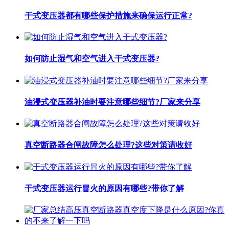
干式变压器都有哪些保护措施来确保运行正常?
如何防止湿气和空气进入干式变压器?
油浸式变压器补油时要注意哪些细节?厂家来分享
真空断路器合闸故障怎么处理?这些对策请收好
干式变压器运行冒火的原因有哪些?带你了解