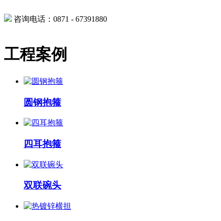
咨询电话：0871 - 67391880
工程案例
圆钢抱箍
四耳抱箍
双联碗头