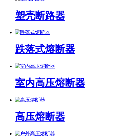
塑壳断路器
跌落式熔断器
室内高压熔断器
高压熔断器