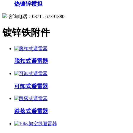
热镀锌横担
咨询电话：0871 - 67391880
镀锌铁附件
脱扣式避雷器
可卸式避雷器
跌落式避雷器