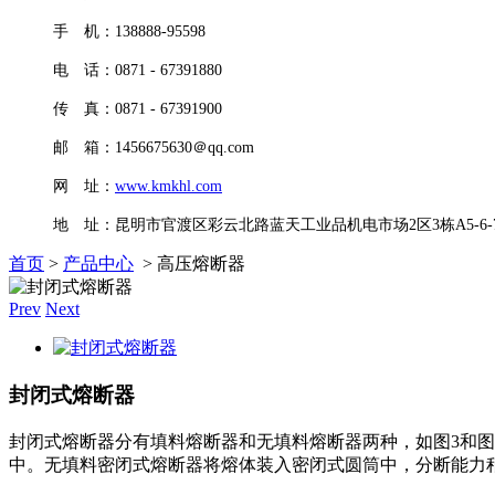
手 机：138888-95598
电 话：0871 - 67391880
传 真：0871 - 67391900
邮 箱：1456675630＠qq.com
网 址：
www.kmkhl.com
地 址：昆明市官渡区彩云北路蓝天工业品机电市场2区3栋A5-6-7
首页
>
产品中心
> 高压熔断器
Prev
Next
封闭式熔断器
封闭式熔断器分有填料熔断器和无填料熔断器两种，如图3和图
中。无填料密闭式熔断器将熔体装入密闭式圆筒中，分断能力稍小