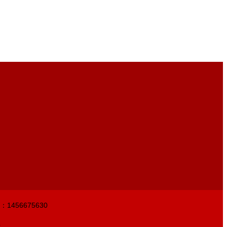
：1456675630
号