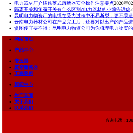
电力器材厂介绍跌落式熔断器安全操作注意要点
2020年0
隔离开关和负荷开关有什么区別?电力器材的小编告诉你
昆明电力物资厂的电缆在受力过程中不易断裂，更不易造
云南电力器材公司在产品完工后，还要对以出产的产品进
贪图便宜要不得：昆明电力物资公司为你梳理电力物资的
网站首页
产品中心
变压器
真空断路器
工程案例
新闻中心
生产车间
关于我们
联系我们
咨询电话：13888