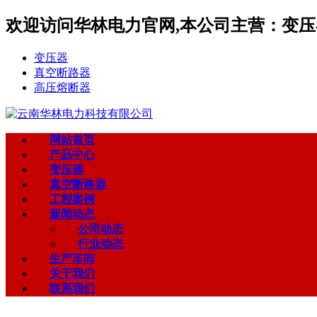
欢迎访问华林电力官网,本公司主营：变压器
变压器
真空断路器
高压熔断器
网站首页
产品中心
变压器
真空断路器
工程案例
新闻动态
公司动态
行业动态
生产车间
关于我们
联系我们