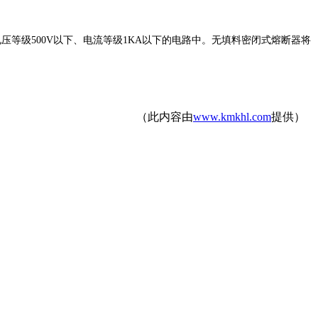
等级500V以下、电流等级1KA以下的电路中。无填料密闭式熔断器将
（此内容由
www.kmkhl.com
提供）