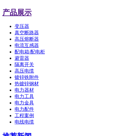
产品展示
变压器
真空断路器
高压熔断器
电流互感器
配电箱/配电柜
避雷器
隔离开关
高压电缆
镀锌铁附件
热镀锌钢材
电力器材
电力工具
电力金具
电力配件
工程案例
电线电缆