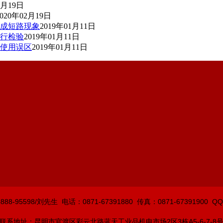
2月19日
2020年02月19日
成短路现象
2019年01月11日
行检验
2019年01月11日
使用误区
2019年01月11日
8-95598/
刘先生
电话：0871-67391880 传真：0871-67391900 QQ
联系地址：昆明市官渡区彩云北路蓝天工业品机电市场2区3栋A5-6-7-8