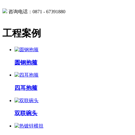
咨询电话：0871 - 67391880
工程案例
圆钢抱箍
四耳抱箍
双联碗头