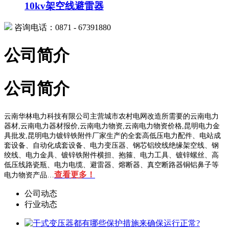
10kv架空线避雷器
咨询电话：0871 - 67391880
公司简介
公司简介
云南华林电力科技有限公司主营城市农村电网改造所需要的云南电力
器材,云南电力器材报价,云南电力物资,云南电力物资价格,昆明电力金
具批发,昆明电力镀锌铁附件厂家生产的全套高低压电力配件、电站成
套设备、自动化成套设备、电力变压器、钢芯铝绞线绝缘架空线、钢
绞线、电力金具、镀锌铁附件横担、抱箍、电力工具、镀锌螺丝、高
低压线路瓷瓶、电力电缆、避雷器、熔断器、真空断路器铜铝鼻子等
查看更多！
电力物资产品…
公司动态
行业动态