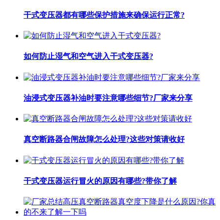
干式变压器都有哪些保护措施来确保运行正常?
如何防止湿气和空气进入干式变压器?
油浸式变压器补油时要注意哪些细节?厂家来分享
真空断路器合闸故障怎么处理?这些对策请收好
干式变压器运行冒火的原因有哪些?带你了解