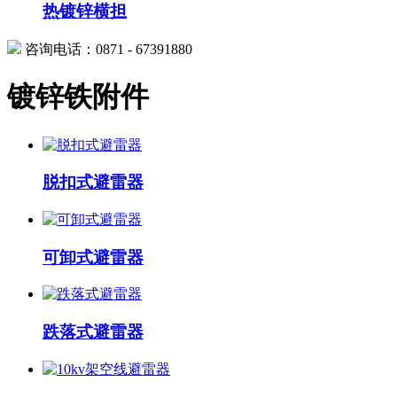
热镀锌横担
咨询电话：0871 - 67391880
镀锌铁附件
脱扣式避雷器
可卸式避雷器
跌落式避雷器