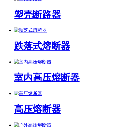
塑壳断路器
跌落式熔断器
室内高压熔断器
高压熔断器