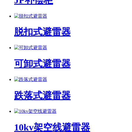
JP补偿柜
脱扣式避雷器
可卸式避雷器
跌落式避雷器
10kv架空线避雷器